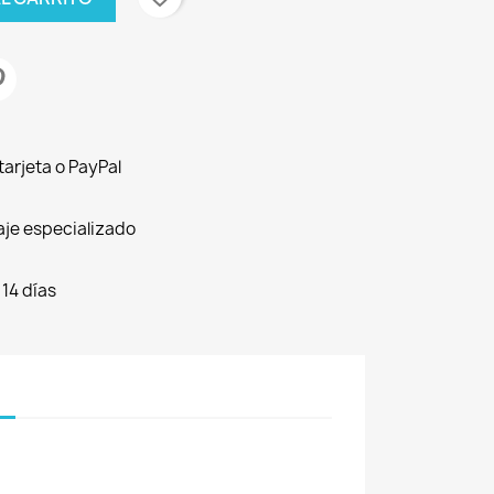
arjeta o PayPal
aje especializado
 14 días