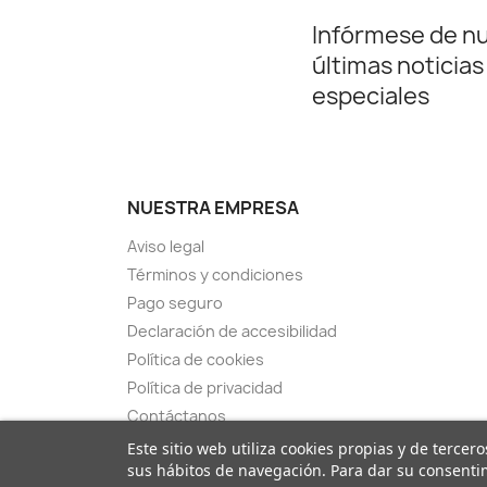
Infórmese de n
últimas noticias
especiales
NUESTRA EMPRESA
Aviso legal
Términos y condiciones
Pago seguro
Declaración de accesibilidad
Política de cookies
Política de privacidad
Contáctanos
Este sitio web utiliza cookies propias y de terce
sus hábitos de navegación. Para dar su consenti