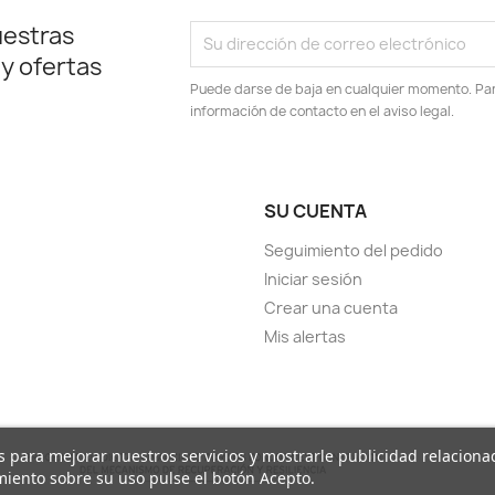
uestras
 y ofertas
Puede darse de baja en cualquier momento. Para
información de contacto en el aviso legal.
SU CUENTA
Seguimiento del pedido
Iniciar sesión
Crear una cuenta
Mis alertas
ros para mejorar nuestros servicios y mostrarle publicidad relacion
miento sobre su uso pulse el botón Acepto.