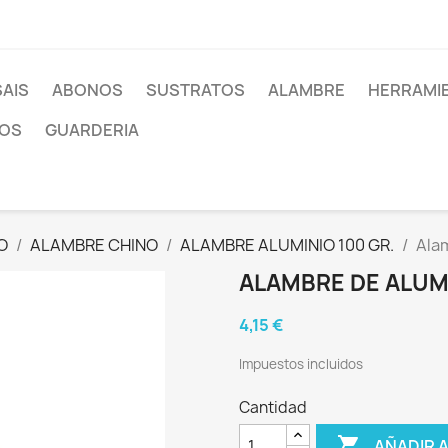
AIS
ABONOS
SUSTRATOS
ALAMBRE
HERRAMI
OS
GUARDERIA
O
ALAMBRE CHINO
ALAMBRE ALUMINIO 100 GR.
Alam
ALAMBRE DE ALUMI
4,15 €
Impuestos incluidos
Cantidad

AÑADIR 