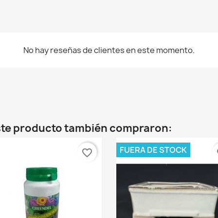
No hay reseñas de clientes en este momento.
este producto también compraron:
FUERA DE STOCK
favorite_border
fa