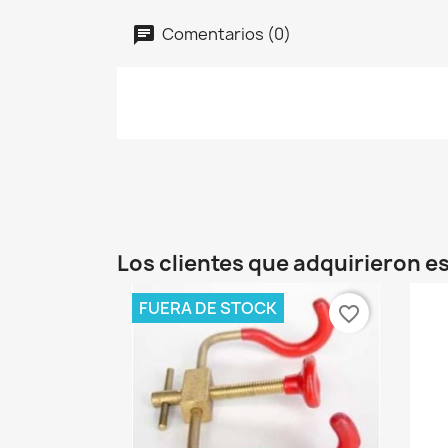
Comentarios (0)
Los clientes que adquirieron 
FUERA DE STOCK
favorite_border