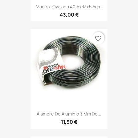
Maceta Ovalada 40.5x33x5.5cm.
43,00 €
favorite_border
Alambre De Aluminio 3 Mm De...
11,50 €