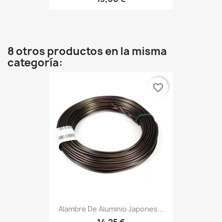
8 otros productos en la misma
categoría:
favorite_border
Alambre De Aluminio Japones...