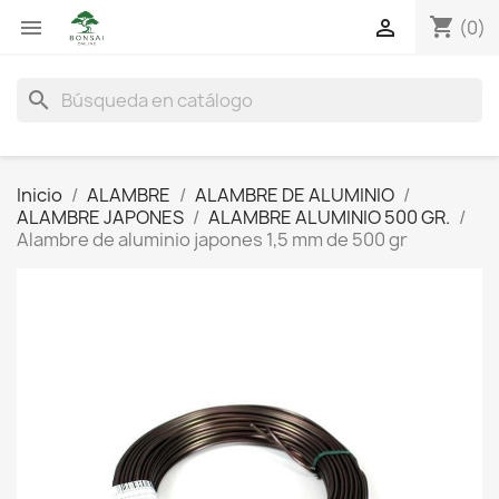
shopping_cart


(0)
search
Inicio
ALAMBRE
ALAMBRE DE ALUMINIO
ALAMBRE JAPONES
ALAMBRE ALUMINIO 500 GR.
Alambre de aluminio japones 1,5 mm de 500 gr