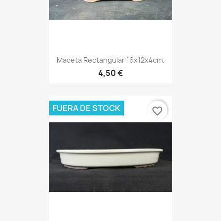
Maceta Rectangular 16x12x4cm.
4,50 €
FUERA DE STOCK
favorite_border