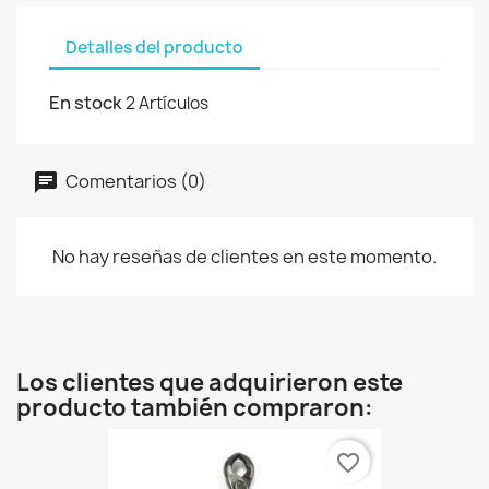
Detalles del producto
En stock
2 Artículos
Comentarios (0)
No hay reseñas de clientes en este momento.
Los clientes que adquirieron este
producto también compraron:
favorite_border