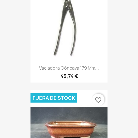
Vaciadora Cóncava 179 Mm...
45,74 €
FUERA DE STOCK
favorite_border