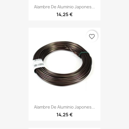
Alambre De Aluminio Japones...
14,25 €
favorite_border
Alambre De Aluminio Japones...
14,25 €