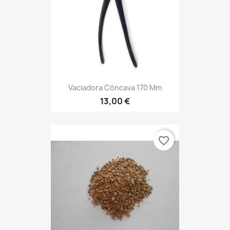
Vaciadora Cóncava 170 Mm
13,00 €
favorite_border