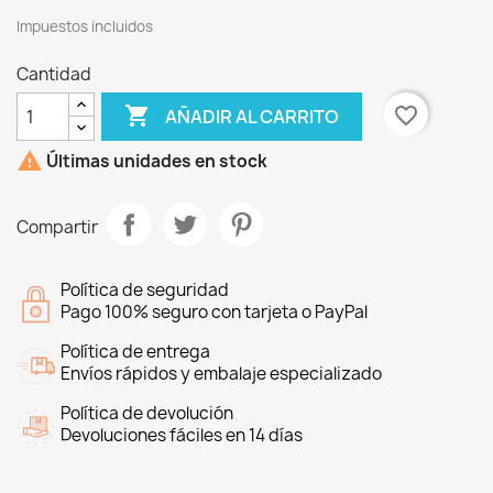
Impuestos incluidos
Cantidad

favorite_border
AÑADIR AL CARRITO

Últimas unidades en stock
Compartir
Política de seguridad
Pago 100% seguro con tarjeta o PayPal
Política de entrega
Envíos rápidos y embalaje especializado
Política de devolución
Devoluciones fáciles en 14 días