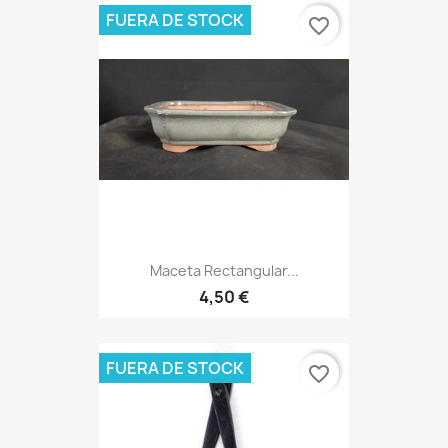
FUERA DE STOCK
favorite_border
Maceta Rectangular...
4,50 €
FUERA DE STOCK
favorite_border