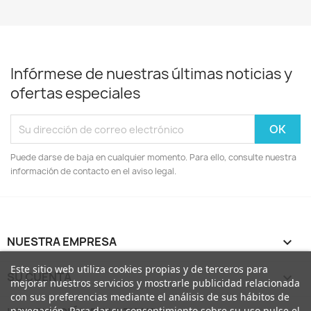
Infórmese de nuestras últimas noticias y
ofertas especiales
Puede darse de baja en cualquier momento. Para ello, consulte nuestra
información de contacto en el aviso legal.
NUESTRA EMPRESA

Este sitio web utiliza cookies propias y de terceros para
SU CUENTA

mejorar nuestros servicios y mostrarle publicidad relacionada
con sus preferencias mediante el análisis de sus hábitos de
navegación. Para dar su consentimiento sobre su uso pulse el