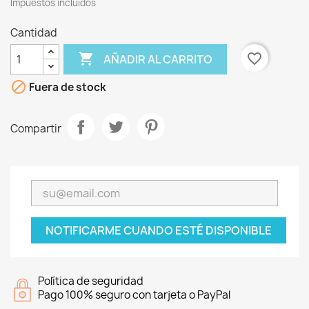
Impuestos incluidos
Cantidad

favorite_border
AÑADIR AL CARRITO

Fuera de stock
Compartir
NOTIFICARME CUANDO ESTÉ DISPONIBLE
Política de seguridad
Pago 100% seguro con tarjeta o PayPal