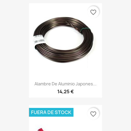
favorite_border
Alambre De Aluminio Japones...
14,25 €
FUERA DE STOCK
favorite_border