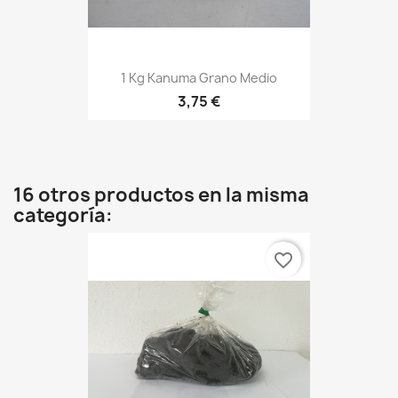
1 Kg Kanuma Grano Medio
3,75 €
16 otros productos en la misma
categoría:
favorite_border