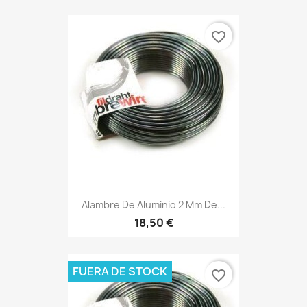
favorite_border
Alambre De Aluminio 2 Mm De...
18,50 €
FUERA DE STOCK
favorite_border