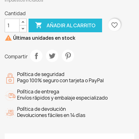
Impuestos incluidos
Cantidad

favorite_border
AÑADIR AL CARRITO

Últimas unidades en stock
Compartir
Política de seguridad
Pago 100% seguro con tarjeta o PayPal
Política de entrega
Envíos rápidos y embalaje especializado
Política de devolución
Devoluciones fáciles en 14 días