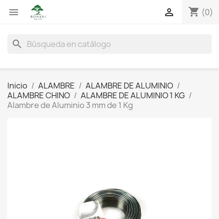
shopping_cart


(0)
search
Inicio
ALAMBRE
ALAMBRE DE ALUMINIO
ALAMBRE CHINO
ALAMBRE DE ALUMINIO 1 KG
Alambre de Aluminio 3 mm de 1 Kg