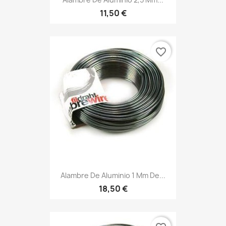
11,50 €
favorite_border
Alambre De Aluminio 1 Mm De...
18,50 €