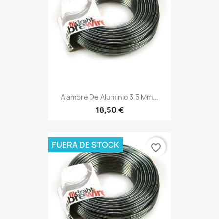
Alambre De Aluminio 3,5 Mm...
18,50 €
FUERA DE STOCK
favorite_border