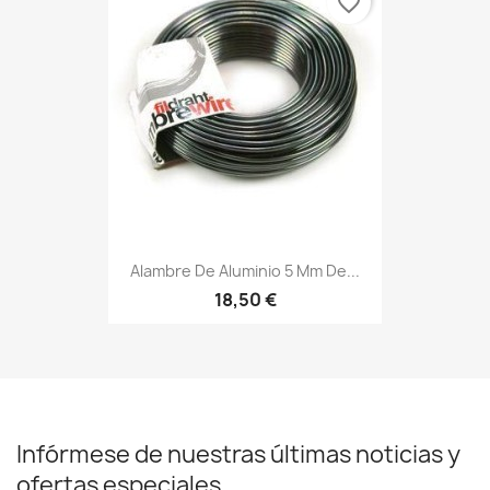
favorite_border
Alambre De Aluminio 5 Mm De...
18,50 €
Infórmese de nuestras últimas noticias y
ofertas especiales