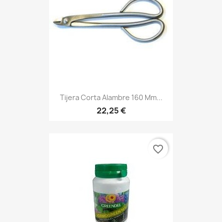
Tijera Corta Alambre 160 Mm...
22,25 €
favorite_border