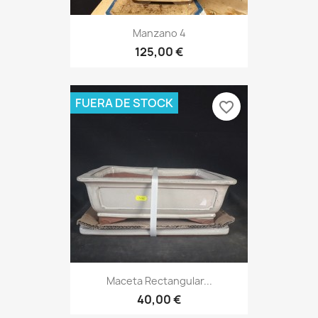
Manzano 4
125,00 €
FUERA DE STOCK
favorite_border
Maceta Rectangular...
40,00 €