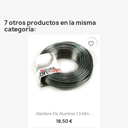
7 otros productos en la misma
categoría:
favorite_border
Alambre De Aluminio 1,5 Mm...
18,50 €