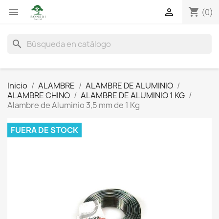
shopping_cart


(0)
search
Inicio
ALAMBRE
ALAMBRE DE ALUMINIO
ALAMBRE CHINO
ALAMBRE DE ALUMINIO 1 KG
Alambre de Aluminio 3,5 mm de 1 Kg
FUERA DE STOCK