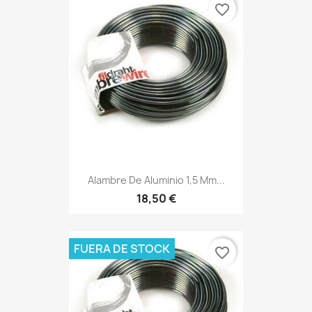
favorite_border
Alambre De Aluminio 1,5 Mm...
18,50 €
FUERA DE STOCK
favorite_border