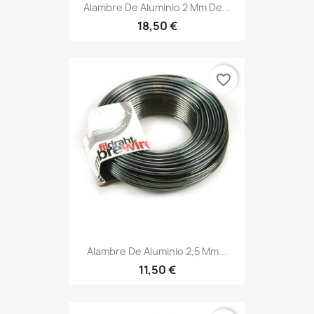
Alambre De Aluminio 2 Mm De...
18,50 €
favorite_border
Alambre De Aluminio 2,5 Mm...
11,50 €