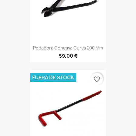
Podadora Concava Curva 200 Mm
59,00 €
FUERA DE STOCK
favorite_border