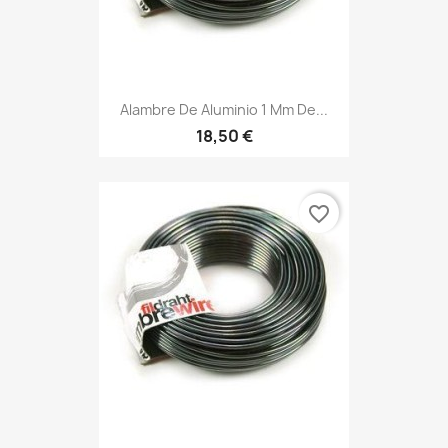
Alambre De Aluminio 1 Mm De...
18,50 €
favorite_border