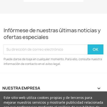
Infórmese de nuestras últimas noticias y
ofertas especiales
Puede darse de baja en cualquier momento. Para ello, consulte nuestra
información de contacto en el aviso legal.
NUESTRA EMPRESA

Este sitio web utiliza cookies propias y de terceros para
SU CUENTA

mejorar nuestros servicios y mostrarle publicidad relacionada