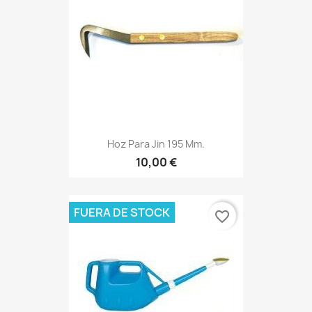
Hoz Para Jin 195 Mm.
10,00 €
FUERA DE STOCK
favorite_border