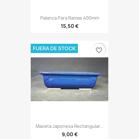
Palanca Para Ramas 400mm
15,50 €
FUERA DE STOCK
favorite_border
Maceta Japonesa Rectangular...
9,00 €