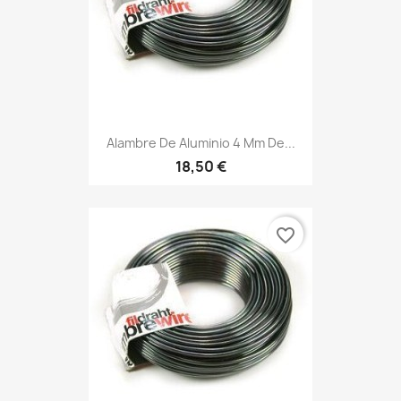
Alambre De Aluminio 4 Mm De...
18,50 €
favorite_border