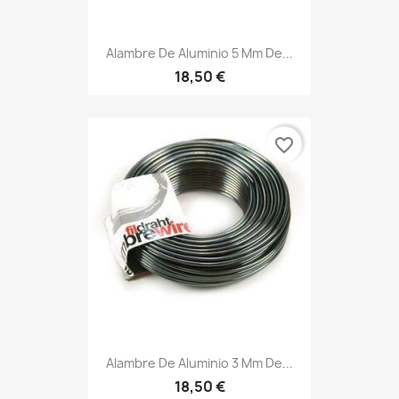
Alambre De Aluminio 5 Mm De...
18,50 €
favorite_border
Alambre De Aluminio 3 Mm De...
18,50 €